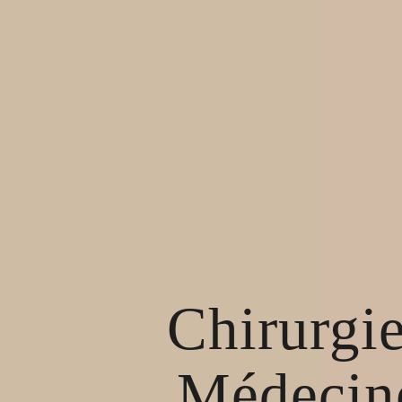
Chirurgie
Médecine