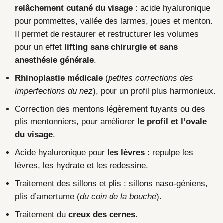
relâchement cutané du visage
: acide hyaluronique
pour pommettes, vallée des larmes, joues et menton.
Il permet de restaurer et restructurer les volumes
pour un effet
lifting sans chirurgie et sans
anesthésie générale
.
Rhinoplastie médicale
(
petites corrections des
imperfections du nez
), pour un profil plus harmonieux.
Correction des mentons légèrement fuyants ou des
plis mentonniers, pour améliorer
le profil et l’ovale
du visage
.
Acide hyaluronique pour
les lèvres
: repulpe les
lèvres, les hydrate et les redessine.
Traitement des sillons et plis : sillons naso-géniens,
plis d’amertume (
du coin de la bouche
).
Traitement du
creux des cernes
.