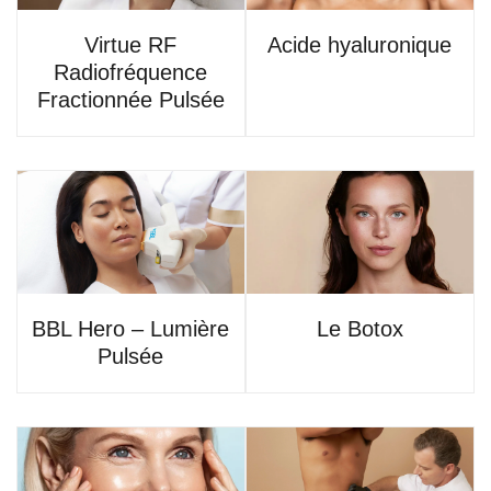
Virtue RF
Acide hyaluronique
Radiofréquence
Fractionnée Pulsée
BBL Hero – Lumière
Le Botox
Pulsée