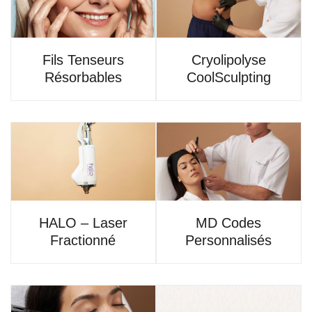
Fils Tenseurs
Cryolipolyse
Résorbables
CoolSculpting
HALO – Laser
MD Codes
Fractionné
Personnalisés