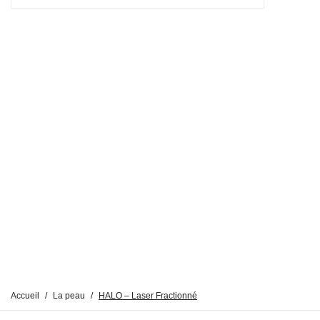
Accueil
/
La peau
/
HALO – Laser Fractionné