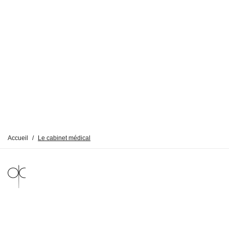
Accueil
/
Le cabinet médical
MENTIONS LÉGALES